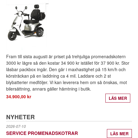
Fram till sista augusti är priset på trehjuliga promenadskotern
3000 kr lägre så den kostar 34 900 kr istället för 37 900 kr. Stor
låsbar packbox ingår. Den går i maxhastighet på 15 km/h och
körsträckan på en laddning ca 4 mil. Laddare och 2 st
blybatterier medföljer. Vi kan leverera hem om så önskas, mot
bilersättning, annars gäller hämtning i butik.
34.900,00 kr
LÄS MER
NYHETER
2026-07-10
SERVICE PROMENADSKOTRAR
LÄS MER