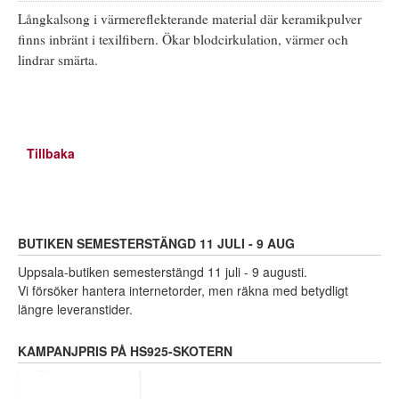
Långkalsong i värmereflekterande material där keramikpulver
finns inbränt i texilfibern. Ökar blodcirkulation, värmer och
lindrar smärta.
Tillbaka
BUTIKEN SEMESTERSTÄNGD 11 JULI - 9 AUG
Uppsala-butiken semesterstängd 11 juli - 9 augusti.
Vi försöker hantera internetorder, men räkna med betydligt
längre leveranstider.
KAMPANJPRIS PÅ HS925-SKOTERN