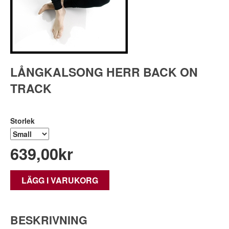
LÅNGKALSONG HERR BACK ON
TRACK
Storlek
639,00
kr
LÄGG I VARUKORG
BESKRIVNING