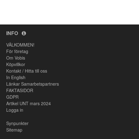
INFO
VÄLKOMMEN!
För företag
Om Vobis
Köpvillkor
Kontakt / Hitta till oss
In English
Länkar Samarbetspartners
FAKTASIDOR
GDPR
Artikel UNT mars 2024
Logga in
Synpunkter
Sitemap