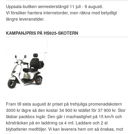
Uppsala-butiken semesterstängd 11 juli - 9 augusti.
Vi försöker hantera internetorder, men räkna med betydligt
längre leveranstider.
KAMPANJPRIS PÅ HS925-SKOTERN
Fram till sista augusti är priset på trehjuliga promenadskotern
3000 kr lägre så den kostar 34 900 kr istället för 37 900 kr. Stor
låsbar packbox ingår. Den går i maxhastighet på 15 km/h och
körsträckan på en laddning ca 4 mil. Laddare och 2 st
blybatterier medföljer. Vi kan leverera hem om så önskas, mot