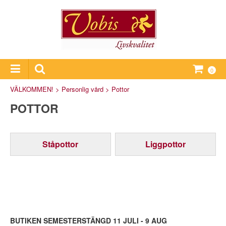
0
VÄLKOMMEN!
>
Personlig vård
>
Pottor
POTTOR
Ståpottor
Liggpottor
BUTIKEN SEMESTERSTÄNGD 11 JULI - 9 AUG