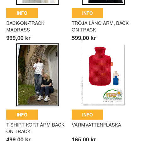
INFO
INFO
BACK-ON-TRACK
TRÖJA LÅNG ÄRM, BACK
MADRASS
ON TRACK
999,00 kr
599,00 kr
INFO
INFO
T-SHIRT KORT ÄRM BACK
VARMVATTENFLASKA
ON TRACK
499,00 kr
165,00 kr