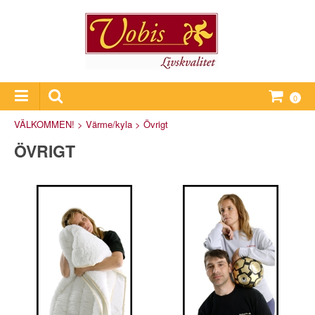
0
VÄLKOMMEN!
>
Värme/kyla
>
Övrigt
ÖVRIGT