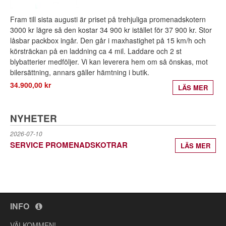
Fram till sista augusti är priset på trehjuliga promenadskotern
3000 kr lägre så den kostar 34 900 kr istället för 37 900 kr. Stor
låsbar packbox ingår. Den går i maxhastighet på 15 km/h och
körsträckan på en laddning ca 4 mil. Laddare och 2 st
blybatterier medföljer. Vi kan leverera hem om så önskas, mot
bilersättning, annars gäller hämtning i butik.
34.900,00 kr
LÄS MER
NYHETER
2026-07-10
SERVICE PROMENADSKOTRAR
LÄS MER
INFO
VÄLKOMMEN!