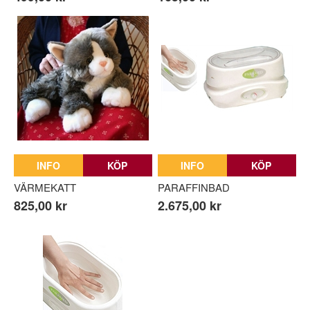
INFO
KÖP
INFO
KÖP
VÄRMEKATT
PARAFFINBAD
825,00 kr
2.675,00 kr