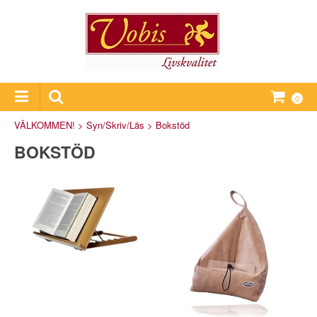
0
VÄLKOMMEN!
>
Syn/Skriv/Läs
>
Bokstöd
BOKSTÖD