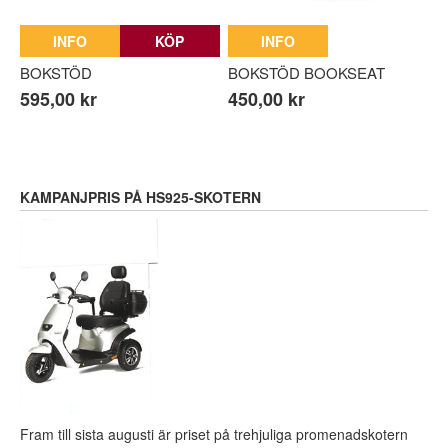
INFO
KÖP
INFO
BOKSTÖD
BOKSTÖD BOOKSEAT
595,00 kr
450,00 kr
KAMPANJPRIS PÅ HS925-SKOTERN
Fram till sista augusti är priset på trehjuliga promenadskotern