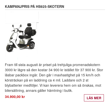
KAMPANJPRIS PÅ HS925-SKOTERN
Fram till sista augusti är priset på trehjuliga promenadskotern
3000 kr lägre så den kostar 34 900 kr istället för 37 900 kr. Stor
låsbar packbox ingår. Den går i maxhastighet på 15 km/h och
körsträckan på en laddning ca 4 mil. Laddare och 2 st
blybatterier medföljer. Vi kan leverera hem om så önskas, mot
bilersättning, annars gäller hämtning i butik.
34.900,00 kr
LÄS MER