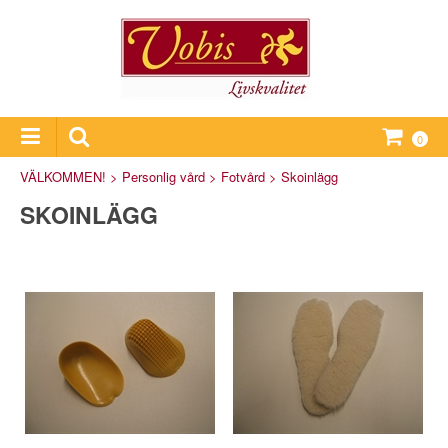
0
VÄLKOMMEN!
>
Personlig vård
>
Fotvård
>
Skoinlägg
SKOINLÄGG