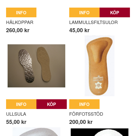
INFO
INFO
KÖP
HÄLKOPPAR
LAMMULLSFILTSULOR
260,00 kr
45,00 kr
INFO
KÖP
INFO
ULLSULA
FÖRFOTSSTÖD
55,00 kr
200,00 kr