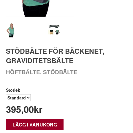
STÖDBÄLTE FÖR BÄCKENET,
GRAVIDITETSBÄLTE
HÖFTBÄLTE, STÖDBÄLTE
Storlek
395,00
kr
LÄGG I VARUKORG