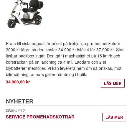
Fram till sista augusti är priset på trehjuliga promenadskotern
3000 kr lägre så den kostar 34 900 kr istället för 37 900 kr. Stor
låsbar packbox ingår. Den går i maxhastighet på 15 km/h och
körsträckan på en laddning ca 4 mil. Laddare och 2 st
blybatterier medföljer. Vi kan leverera hem om så önskas, mot
bilersättning, annars gäller hämtning i butik.
34.900,00 kr
LÄS MER
NYHETER
2026-07-10
SERVICE PROMENADSKOTRAR
LÄS MER