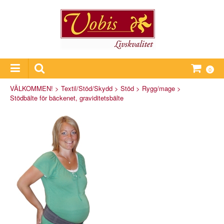
0
VÄLKOMMEN!
>
Textil/Stöd/Skydd
>
Stöd
>
Rygg/mage
>
Stödbälte för bäckenet, graviditetsbälte