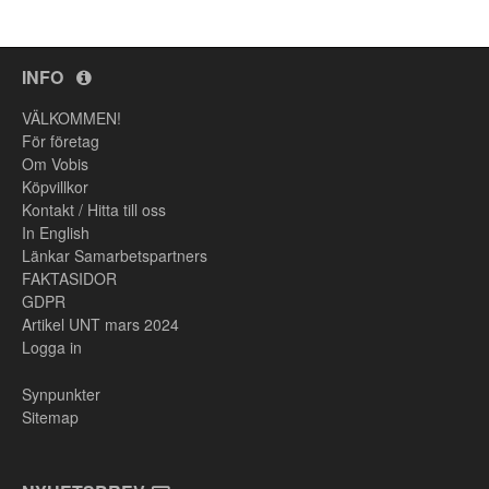
INFO
VÄLKOMMEN!
För företag
Om Vobis
Köpvillkor
Kontakt / Hitta till oss
In English
Länkar Samarbetspartners
FAKTASIDOR
GDPR
Artikel UNT mars 2024
Logga in
Synpunkter
Sitemap