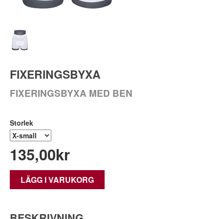
FIXERINGSBYXA
FIXERINGSBYXA MED BEN
Storlek
135,00
kr
LÄGG I VARUKORG
BESKRIVNING