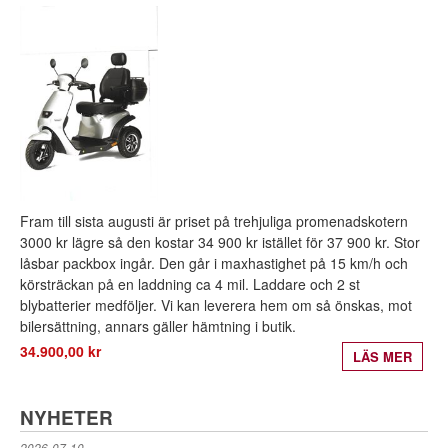
Fram till sista augusti är priset på trehjuliga promenadskotern
3000 kr lägre så den kostar 34 900 kr istället för 37 900 kr. Stor
låsbar packbox ingår. Den går i maxhastighet på 15 km/h och
körsträckan på en laddning ca 4 mil. Laddare och 2 st
blybatterier medföljer. Vi kan leverera hem om så önskas, mot
bilersättning, annars gäller hämtning i butik.
34.900,00 kr
LÄS MER
NYHETER