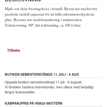
Mjuk och skön fixeringsbyxa i bomull. Byxan har mycket bra
passform särskilt anpassad för att hålla inkontinensskydd på
plats. Byxorna har storleksmarkering i midjeresåren.
Tvättanvisning: 90º, lätt torktumling, ca 100 tvättar.
Tillbaka
BUTIKEN SEMESTERSTÄNGD 11 JULI - 9 AUG
Uppsala-butiken semesterstängd 11 juli - 9 augusti.
Vi försöker hantera internetorder, men räkna med betydligt
längre leveranstider.
KAMPANJPRIS PÅ HS925-SKOTERN