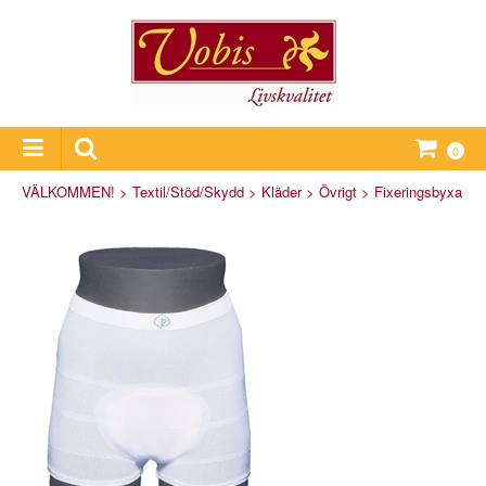
0
VÄLKOMMEN!
>
Textil/Stöd/Skydd
>
Kläder
>
Övrigt
>
Fixeringsbyxa