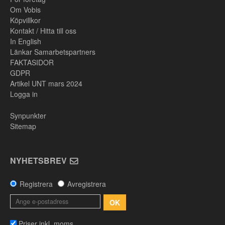
Om Vobis
Köpvillkor
Kontakt / Hitta till oss
In English
Länkar Samarbetspartners
FAKTASIDOR
GDPR
Artikel UNT mars 2024
Logga in
Synpunkter
Sitemap
NYHETSBREV
Registrera
Avregistrera
OK
Priser inkl. moms