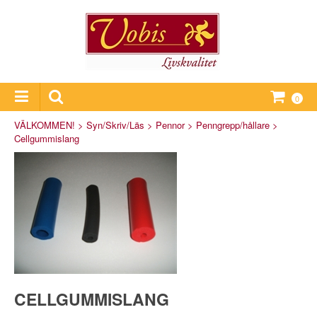
0
VÄLKOMMEN!
>
Syn/Skriv/Läs
>
Pennor
>
Penngrepp/hållare
>
Cellgummislang
CELLGUMMISLANG