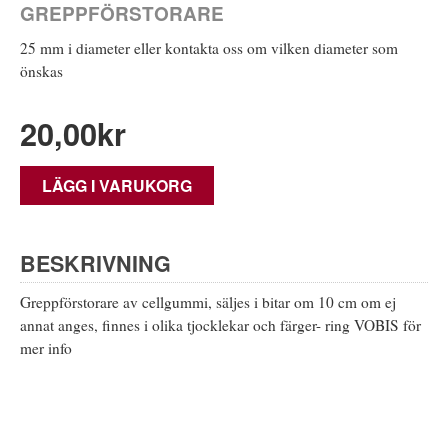
GREPPFÖRSTORARE
25 mm i diameter eller kontakta oss om vilken diameter som
önskas
20,00
kr
LÄGG I VARUKORG
BESKRIVNING
Greppförstorare av cellgummi, säljes i bitar om 10 cm om ej
annat anges, finnes i olika tjocklekar och färger- ring VOBIS för
mer info