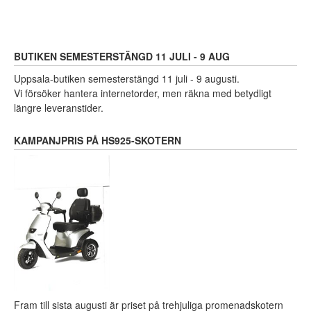
BUTIKEN SEMESTERSTÄNGD 11 JULI - 9 AUG
Uppsala-butiken semesterstängd 11 juli - 9 augusti.
Vi försöker hantera internetorder, men räkna med betydligt
längre leveranstider.
KAMPANJPRIS PÅ HS925-SKOTERN
Fram till sista augusti är priset på trehjuliga promenadskotern