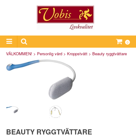
0
VÄLKOMMEN!
>
Personlig vård
>
Kroppstvätt
>
Beauty ryggtvättare
BEAUTY RYGGTVÄTTARE