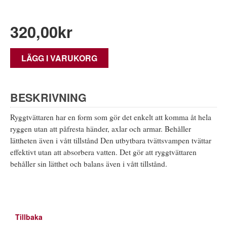
320,00
kr
LÄGG I VARUKORG
BESKRIVNING
Ryggtvättaren har en form som gör det enkelt att komma åt hela
ryggen utan att påfresta händer, axlar och armar. Behåller
lättheten även i vått tillstånd Den utbytbara tvättsvampen tvättar
effektivt utan att absorbera vatten. Det gör att ryggtvättaren
behåller sin lätthet och balans även i vått tillstånd.
Tillbaka