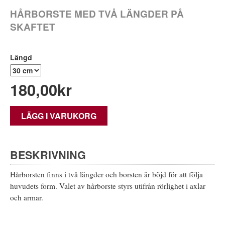
HÅRBORSTE MED TVÅ LÄNGDER PÅ
SKAFTET
Längd
180,00
kr
LÄGG I VARUKORG
BESKRIVNING
Hårborsten finns i två längder och borsten är böjd för att följa
huvudets form. Valet av hårborste styrs utifrån rörlighet i axlar
och armar.