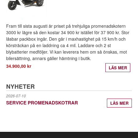
Fram till sista augusti är priset på trehjuliga promenadskotern
3000 kr lägre så den kostar 34 900 kr istället för 37 900 kr. Stor
låsbar packbox ingår. Den går i maxhastighet på 15 km/h och
körsträckan på en laddning ca 4 mil. Laddare och 2 st
blybatterier medföljer. Vi kan leverera hem om så önskas, mot
bilersättning, annars gäller hämtning i butik.
34.900,00 kr
LÄS MER
NYHETER
2026-07-10
SERVICE PROMENADSKOTRAR
LÄS MER