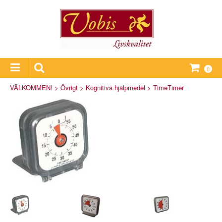
0
VÄLKOMMEN!
>
Övrigt
>
Kognitiva hjälpmedel
>
TimeTimer