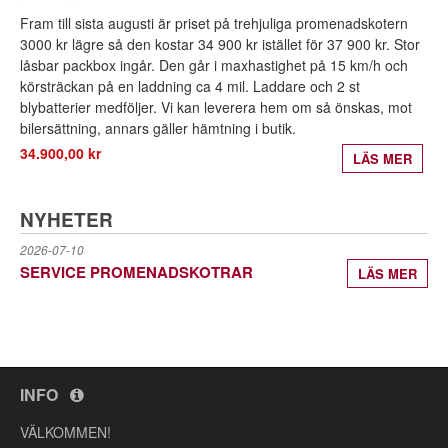
Fram till sista augusti är priset på trehjuliga promenadskotern
3000 kr lägre så den kostar 34 900 kr istället för 37 900 kr. Stor
låsbar packbox ingår. Den går i maxhastighet på 15 km/h och
körsträckan på en laddning ca 4 mil. Laddare och 2 st
blybatterier medföljer. Vi kan leverera hem om så önskas, mot
bilersättning, annars gäller hämtning i butik.
34.900,00 kr
LÄS MER
NYHETER
2026-07-10
SERVICE PROMENADSKOTRAR
LÄS MER
INFO
VÄLKOMMEN!