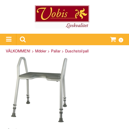
0
VÄLKOMMEN!
>
Möbler
>
Pallar
>
Duschstol/pall