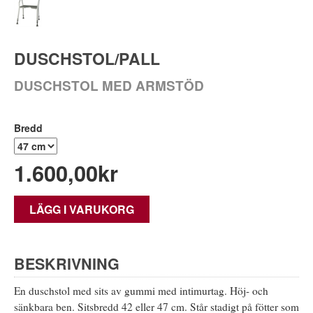
DUSCHSTOL/PALL
DUSCHSTOL MED ARMSTÖD
Bredd
1.600,00
kr
LÄGG I VARUKORG
BESKRIVNING
En duschstol med sits av gummi med intimurtag. Höj- och
sänkbara ben. Sitsbredd 42 eller 47 cm. Står stadigt på fötter som