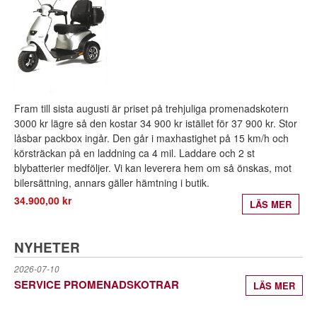
Fram till sista augusti är priset på trehjuliga promenadskotern
3000 kr lägre så den kostar 34 900 kr istället för 37 900 kr. Stor
låsbar packbox ingår. Den går i maxhastighet på 15 km/h och
körsträckan på en laddning ca 4 mil. Laddare och 2 st
blybatterier medföljer. Vi kan leverera hem om så önskas, mot
bilersättning, annars gäller hämtning i butik.
34.900,00 kr
LÄS MER
NYHETER
2026-07-10
SERVICE PROMENADSKOTRAR
LÄS MER