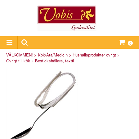
0
VÄLKOMMEN!
>
Kök/Äta/Medicin
>
Hushållsprodukter övrigt
>
Övrigt till kök
>
Bestickshållare, textil