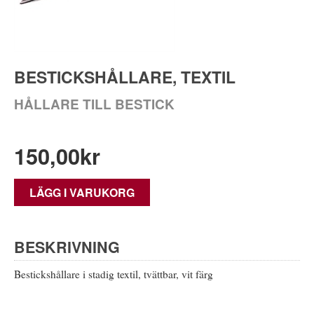
BESTICKSHÅLLARE, TEXTIL
HÅLLARE TILL BESTICK
150,00
kr
LÄGG I VARUKORG
BESKRIVNING
Bestickshållare i stadig textil, tvättbar, vit färg