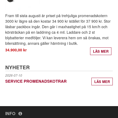
Fram till sista augusti är priset på trehjuliga promenadskotern
3000 kr lägre så den kostar 34 900 kr istället för 37 900 kr. Stor
låsbar packbox ingår. Den går i maxhastighet på 15 km/h och
körsträckan på en laddning ca 4 mil. Laddare och 2 st
blybatterier medföljer. Vi kan leverera hem om så önskas, mot
bilersättning, annars gäller hämtning i butik.
34.900,00 kr
LÄS MER
NYHETER
2026-07-10
SERVICE PROMENADSKOTRAR
LÄS MER
INFO