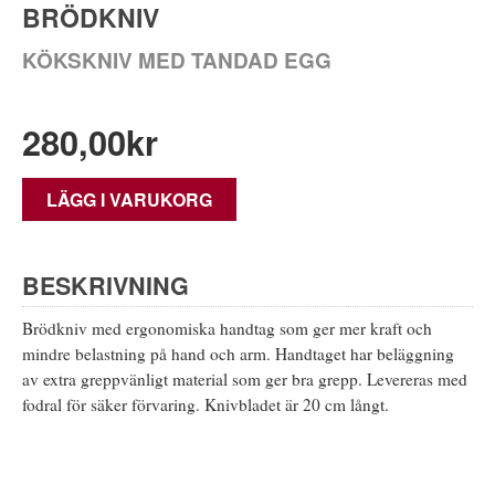
BRÖDKNIV
KÖKSKNIV MED TANDAD EGG
280,00
kr
LÄGG I VARUKORG
BESKRIVNING
Brödkniv med ergonomiska handtag som ger mer kraft och
mindre belastning på hand och arm. Handtaget har beläggning
av extra greppvänligt material som ger bra grepp. Levereras med
fodral för säker förvaring. Knivbladet är 20 cm långt.