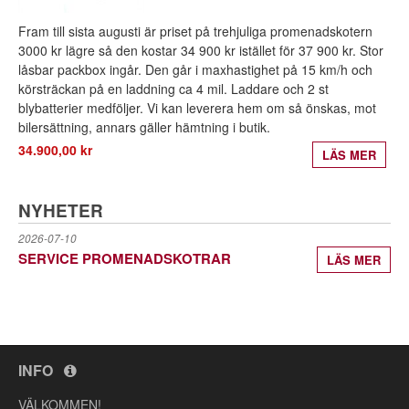
Fram till sista augusti är priset på trehjuliga promenadskotern
3000 kr lägre så den kostar 34 900 kr istället för 37 900 kr. Stor
låsbar packbox ingår. Den går i maxhastighet på 15 km/h och
körsträckan på en laddning ca 4 mil. Laddare och 2 st
blybatterier medföljer. Vi kan leverera hem om så önskas, mot
bilersättning, annars gäller hämtning i butik.
34.900,00 kr
LÄS MER
NYHETER
2026-07-10
SERVICE PROMENADSKOTRAR
LÄS MER
INFO
VÄLKOMMEN!