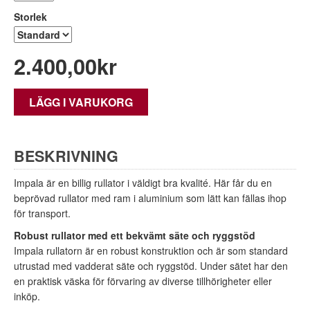
Storlek
2.400,00
kr
LÄGG I VARUKORG
BESKRIVNING
Impala är en billig rullator i väldigt bra kvalité. Här får du en
beprövad rullator med ram i aluminium som lätt kan fällas ihop
för transport.
Robust rullator med ett bekvämt säte och ryggstöd
Impala rullatorn är en robust konstruktion och är som standard
utrustad med vadderat säte och ryggstöd. Under sätet har den
en praktisk väska för förvaring av diverse tillhörigheter eller
inköp.