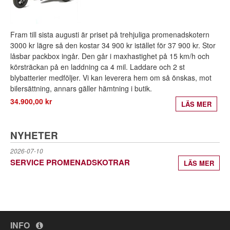
Fram till sista augusti är priset på trehjuliga promenadskotern
3000 kr lägre så den kostar 34 900 kr istället för 37 900 kr. Stor
låsbar packbox ingår. Den går i maxhastighet på 15 km/h och
körsträckan på en laddning ca 4 mil. Laddare och 2 st
blybatterier medföljer. Vi kan leverera hem om så önskas, mot
bilersättning, annars gäller hämtning i butik.
34.900,00 kr
LÄS MER
NYHETER
2026-07-10
SERVICE PROMENADSKOTRAR
LÄS MER
INFO