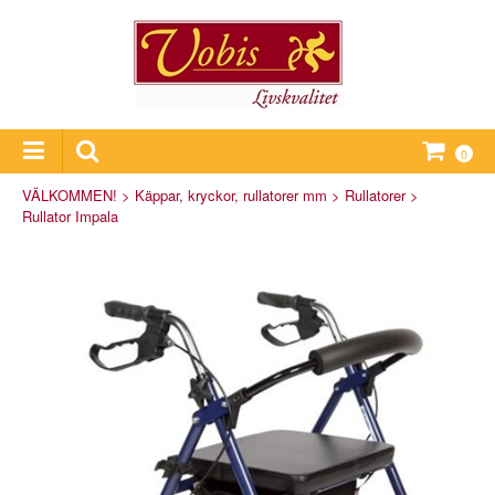
0
VÄLKOMMEN!
>
Käppar, kryckor, rullatorer mm
>
Rullatorer
>
Rullator Impala