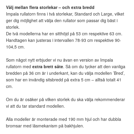
Välj mellan flera storlekar – och extra bredd
Impala rullatorn finns i två storlekar, Standard och Large, vilket
ger dig möjlighet att välja den rullator som passar dig bäst i
storlek.
De två modellerna har en sitthöjd på 53 cm respektive 63 cm.
Handtagen kan justeras i intervallen 78-93 cm respektive 90-
104,5 cm.
Som något nytt erbjuder vi nu ävan en version av Impala
rullatorn med
extra brett säte
. Så om du tycker att den vanliga
bredden på 36 cm är i underkant, kan du välja modellen ’Bred’,
som har en invändig sitsbredd på extra 5 cm – alltså totalt 41
cm.
Om du är osäker på vilken storlek du ska välja rekommenderar
vi att du tar standard modellen.
Alla modeller är monterade med 190 mm hjul och har dubbla
bromsar med låsmekanism på bakhjulen.