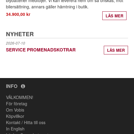
blybatterier medföljer. Vi kan leverera hem om så önskas, mot
bilersättning, annars gäller hämtning i butik.
34.900,00 kr
LÄS MER
NYHETER
2026-07-10
SERVICE PROMENADSKOTRAR
LÄS MER
INFO
VÄLKOMMEN!
För företag
Om Vobis
Köpvillkor
Kontakt / Hitta till oss
In English