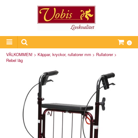
0
VÄLKOMMEN!
>
Käppar, kryckor, rullatorer mm
>
Rullatorer
>
Rebel låg