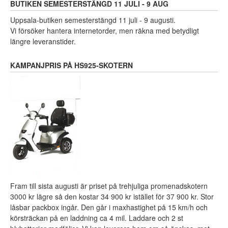
BUTIKEN SEMESTERSTÄNGD 11 JULI - 9 AUG
Uppsala-butiken semesterstängd 11 juli - 9 augusti.
Vi försöker hantera internetorder, men räkna med betydligt
längre leveranstider.
KAMPANJPRIS PÅ HS925-SKOTERN
Fram till sista augusti är priset på trehjuliga promenadskotern
3000 kr lägre så den kostar 34 900 kr istället för 37 900 kr. Stor
låsbar packbox ingår. Den går i maxhastighet på 15 km/h och
körsträckan på en laddning ca 4 mil. Laddare och 2 st