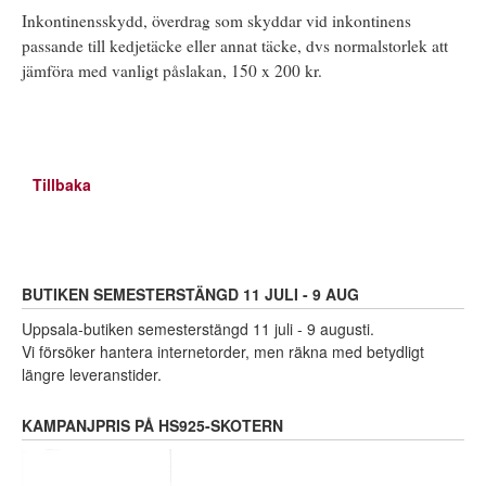
Inkontinensskydd, överdrag som skyddar vid inkontinens
passande till kedjetäcke eller annat täcke, dvs normalstorlek att
jämföra med vanligt påslakan, 150 x 200 kr.
Tillbaka
BUTIKEN SEMESTERSTÄNGD 11 JULI - 9 AUG
Uppsala-butiken semesterstängd 11 juli - 9 augusti.
Vi försöker hantera internetorder, men räkna med betydligt
längre leveranstider.
KAMPANJPRIS PÅ HS925-SKOTERN