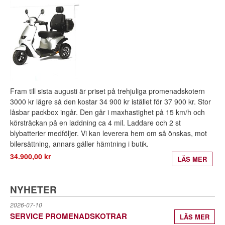
Fram till sista augusti är priset på trehjuliga promenadskotern
3000 kr lägre så den kostar 34 900 kr istället för 37 900 kr. Stor
låsbar packbox ingår. Den går i maxhastighet på 15 km/h och
körsträckan på en laddning ca 4 mil. Laddare och 2 st
blybatterier medföljer. Vi kan leverera hem om så önskas, mot
bilersättning, annars gäller hämtning i butik.
34.900,00 kr
LÄS MER
NYHETER
2026-07-10
SERVICE PROMENADSKOTRAR
LÄS MER